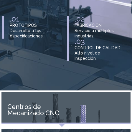
.01
.02
PROTOTIPOS
FABRICACIÓN
Desarrollo a tus
Servicio a múltiples
especificaciones.
industrias.
.03
CONTROL DE CALIDAD
Alto nivel de
inspección.
Centros de
Mecanizado CNC