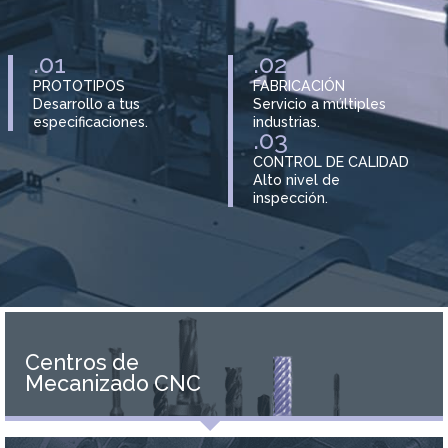
.01
.02
PROTOTIPOS
FABRICACIÓN
Desarrollo a tus
Servicio a múltiples
especificaciones.
industrias.
.03
CONTROL DE CALIDAD
Alto nivel de
inspección.
Centros de
Mecanizado CNC