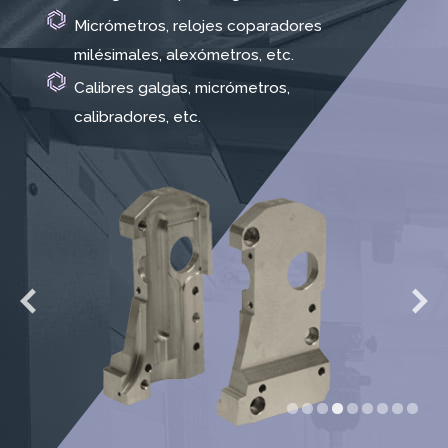
Micrómetros, relojes coparadores
milésimales, alexómetros, etc.
Calibres galgas, micrómetros,
calibradores, etc.