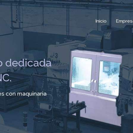
Inicio
Empres
 dedicada
NC.
es con maquinaria