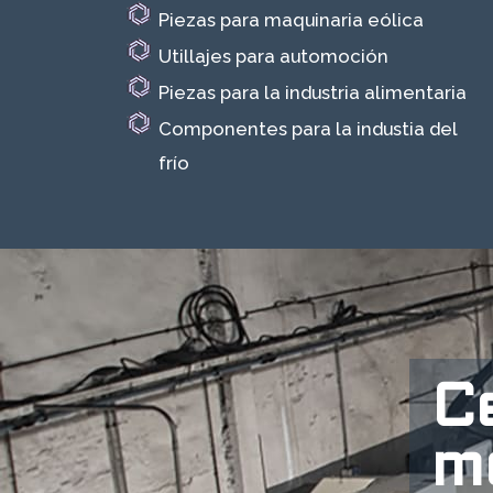
Piezas para maquinaria eólica
Utillajes para automoción
Piezas para la industria alimentaria
Componentes para la industia del
frío
C
m