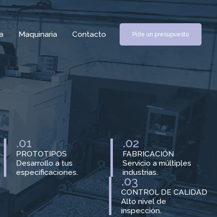
a
Maquinaria
Contacto
Pide un presupuesto
.01
.02
PROTOTIPOS
FABRICACIÓN
Desarrollo a tus
Servicio a múltiples
especificaciones.
industrias.
.03
CONTROL DE CALIDAD
Alto nivel de
inspección.