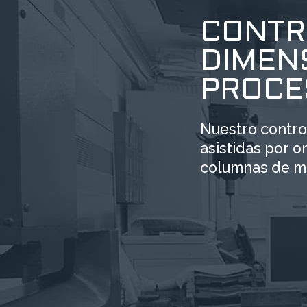
CONTR
DIMENS
PROCE
Nuestro control
asistidas por 
columnas de me