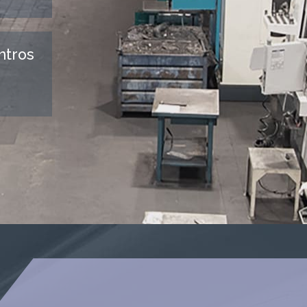
ntros