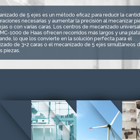
anizado de 5 ejes es un método eficaz para reducir la canti
raciones necesarias y aumentar la precisión al mecanizar pi
jas o con varias caras. Los centros de mecanizado universal
UMC-1000 de Haas ofrecen recorridos más largos y una plat
nde, lo que los convierte en la solución perfecta para el
zado de 3+2 caras o el mecanizado de 5 ejes simultáneos 
s piezas.