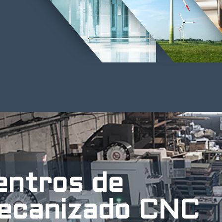
entros de
ecanizado CNC