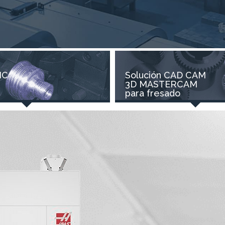
NC
Solución CAD CAM
3D MASTERCAM
para fresado