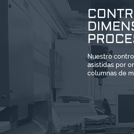
CONTR
DIMENS
PROCE
Nuestro control
asistidas por 
columnas de me