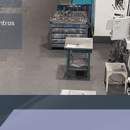
ntros