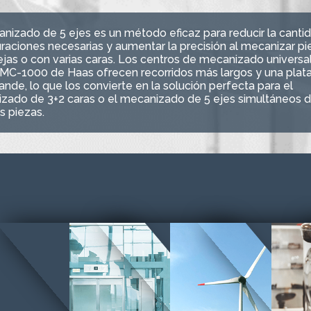
anizado de 5 ejes es un método eficaz para reducir la canti
raciones necesarias y aumentar la precisión al mecanizar pi
jas o con varias caras. Los centros de mecanizado universal
UMC-1000 de Haas ofrecen recorridos más largos y una plat
nde, lo que los convierte en la solución perfecta para el
zado de 3+2 caras o el mecanizado de 5 ejes simultáneos 
s piezas.