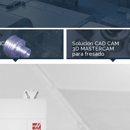
NC
Solución CAD CAM
3D MASTERCAM
para fresado