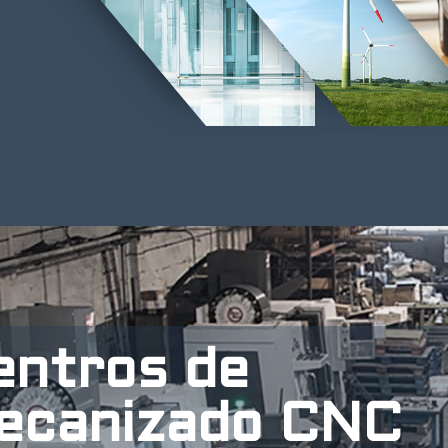
entros de
ecanizado CNC