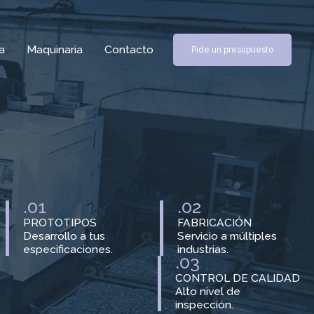
a
Maquinaria
Contacto
Pide un presupuesto
.01
.02
PROTOTIPOS
FABRICACIÓN
Desarrollo a tus
Servicio a múltiples
especificaciones.
industrias.
.03
CONTROL DE CALIDAD
Alto nivel de
inspección.