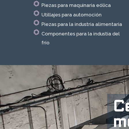
Piezas para maquinaria eólica
Utillajes para automoción
Piezas para la industria alimentaria
Componentes para la industia del
frío
C
m