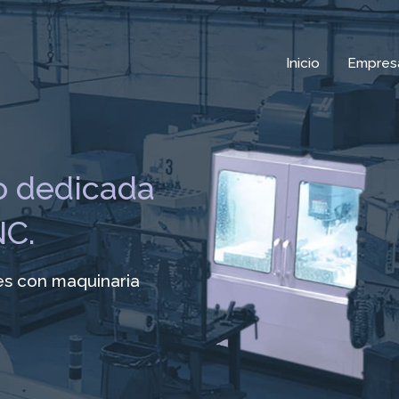
Inicio
Empres
 dedicada
NC.
es con maquinaria