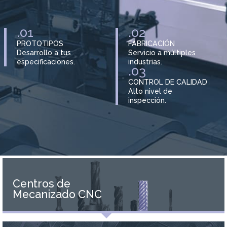
.01
.02
PROTOTIPOS
FABRICACIÓN
Desarrollo a tus
Servicio a múltiples
especificaciones.
industrias.
.03
CONTROL DE CALIDAD
Alto nivel de
inspección.
Centros de
Mecanizado CNC