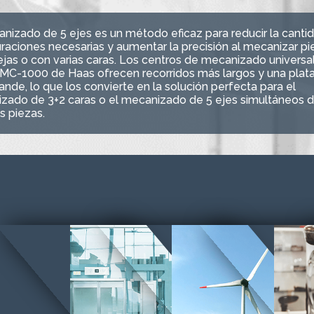
anizado de 5 ejes es un método eficaz para reducir la canti
raciones necesarias y aumentar la precisión al mecanizar pi
jas o con varias caras. Los centros de mecanizado universal
UMC-1000 de Haas ofrecen recorridos más largos y una plat
nde, lo que los convierte en la solución perfecta para el
zado de 3+2 caras o el mecanizado de 5 ejes simultáneos 
s piezas.