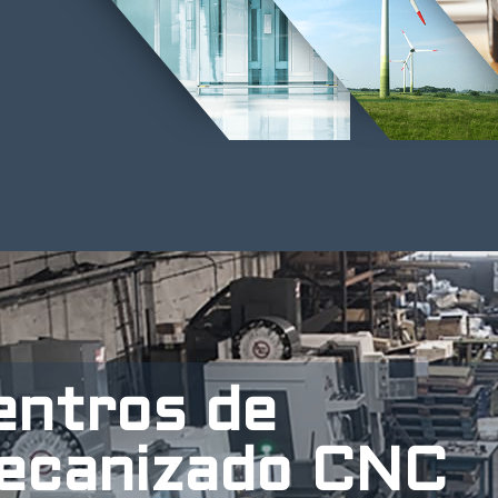
entros de
ecanizado CNC