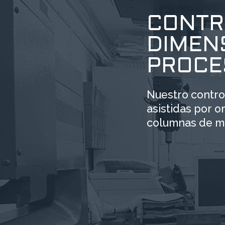
CONTR
DIMENS
PROCE
Nuestro control
asistidas por 
columnas de me