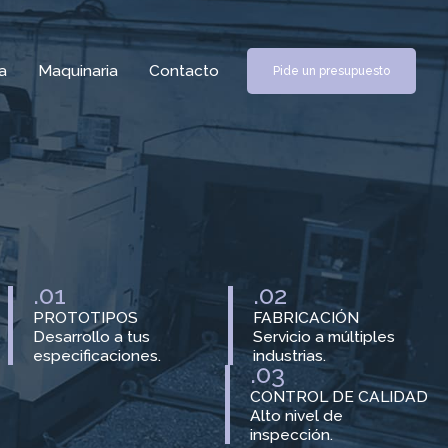
a
Maquinaria
Contacto
Pide un presupuesto
.01
.02
PROTOTIPOS
FABRICACIÓN
Desarrollo a tus
Servicio a múltiples
especificaciones.
industrias.
.03
CONTROL DE CALIDAD
Alto nivel de
inspección.