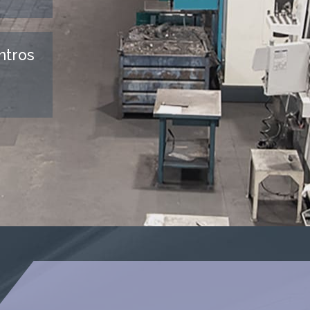
ntros