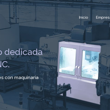
Inicio
Empres
 dedicada
NC.
es con maquinaria