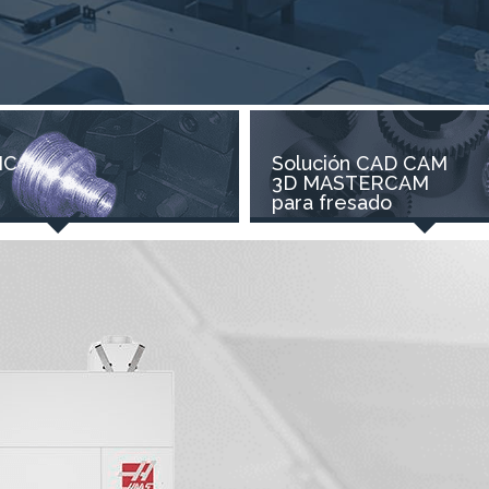
NC
Solución CAD CAM
3D MASTERCAM
para fresado