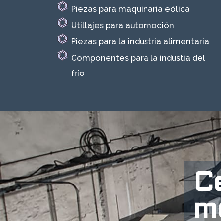
Piezas para maquinaria eólica
Utillajes para automoción
Piezas para la industria alimentaria
Componentes para la industia del
frío
C
m