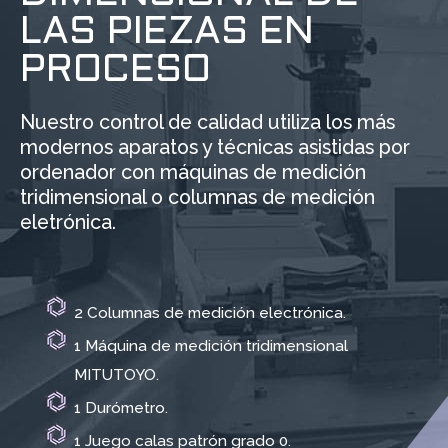
LAS PIEZAS EN
PROCESO
Nuestro control de calidad utiliza los más
modernos aparatos y técnicas asistidas por
ordenador con máquinas de medición
tridimensional o columnas de medición
eletrónica.
2 Columnas de medición electrónica.
1 Máquina de medición tridimensional
MITUTOYO.
1 Durómetro.
1 Juego calas patrón grado 0.