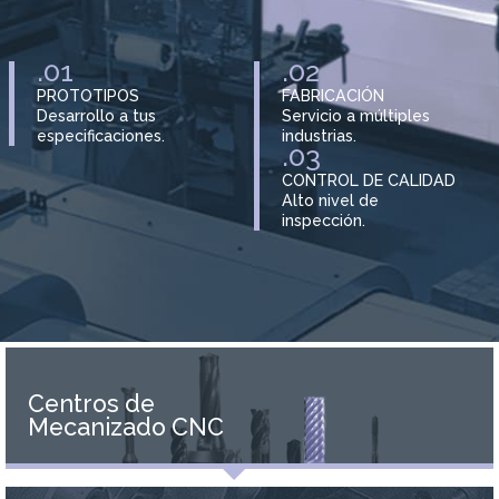
.01
.02
PROTOTIPOS
FABRICACIÓN
Desarrollo a tus
Servicio a múltiples
especificaciones.
industrias.
.03
CONTROL DE CALIDAD
Alto nivel de
inspección.
Centros de
Mecanizado CNC