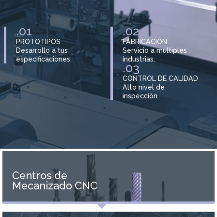
.01
.02
PROTOTIPOS
FABRICACIÓN
Desarrollo a tus
Servicio a múltiples
especificaciones.
industrias.
.03
CONTROL DE CALIDAD
Alto nivel de
inspección.
Centros de
Mecanizado CNC