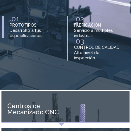
.01
.02
PROTOTIPOS
FABRICACIÓN
Desarrollo a tus
Servicio a múltiples
especificaciones.
industrias.
.03
CONTROL DE CALIDAD
Alto nivel de
inspección.
Centros de
Mecanizado CNC