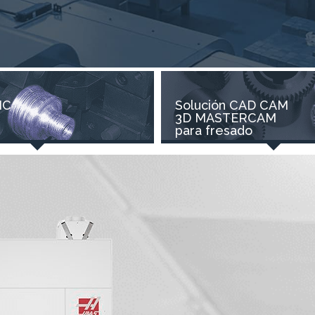
NC
Solución CAD CAM
3D MASTERCAM
para fresado