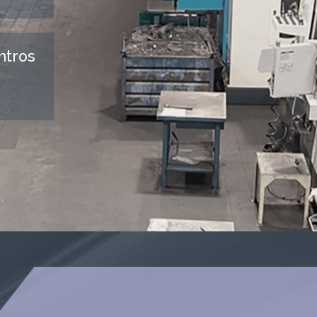
ntros