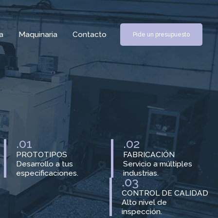
a
Maquinaria
Contacto
Pide un presupuesto
.01
.02
PROTOTIPOS
FABRICACIÓN
Desarrollo a tus
Servicio a múltiples
especificaciones.
industrias.
.03
CONTROL DE CALIDAD
Alto nivel de
inspección.