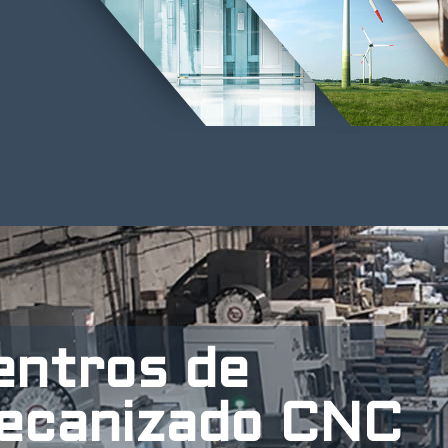
entros de
ecanizado CNC