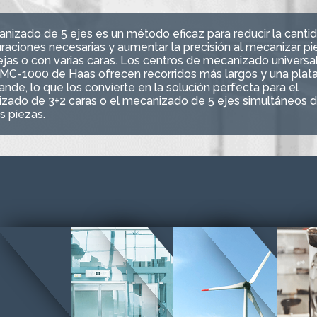
anizado de 5 ejes es un método eficaz para reducir la canti
raciones necesarias y aumentar la precisión al mecanizar pi
jas o con varias caras. Los centros de mecanizado universal
UMC-1000 de Haas ofrecen recorridos más largos y una plat
nde, lo que los convierte en la solución perfecta para el
zado de 3+2 caras o el mecanizado de 5 ejes simultáneos 
s piezas.