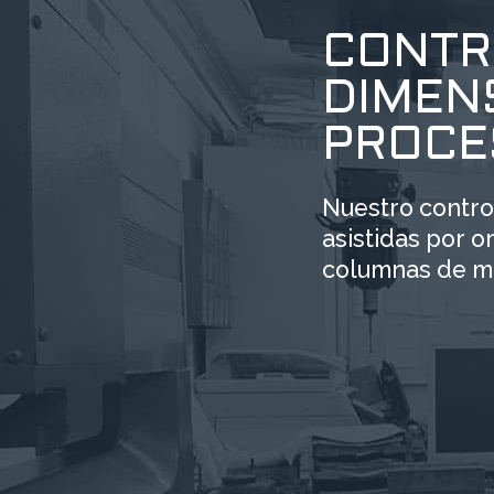
CONTR
DIMENS
PROCE
Nuestro control
asistidas por 
columnas de me