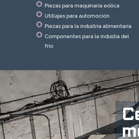
Piezas para maquinaria eólica
Utillajes para automoción
Piezas para la industria alimentaria
Componentes para la industia del
frío
C
m