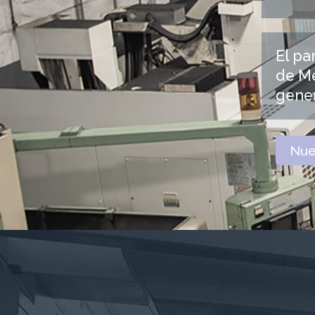
El pa
de Me
gene
Nue