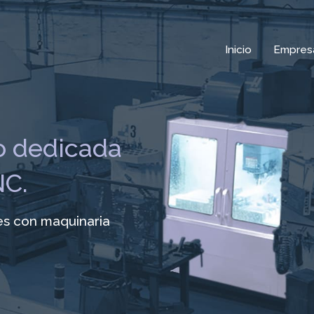
Inicio
Empres
 dedicada
NC.
es con maquinaria