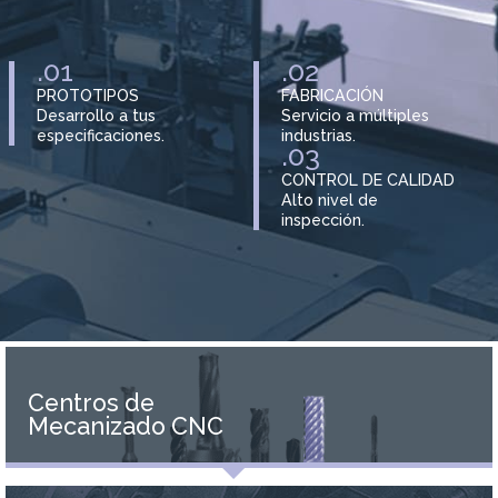
.01
.02
PROTOTIPOS
FABRICACIÓN
Desarrollo a tus
Servicio a múltiples
especificaciones.
industrias.
.03
CONTROL DE CALIDAD
Alto nivel de
inspección.
Centros de
Mecanizado CNC