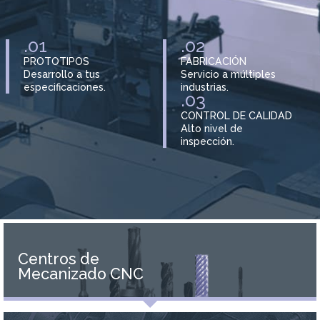
.01
.02
PROTOTIPOS
FABRICACIÓN
Desarrollo a tus
Servicio a múltiples
especificaciones.
industrias.
.03
CONTROL DE CALIDAD
Alto nivel de
inspección.
Centros de
Mecanizado CNC