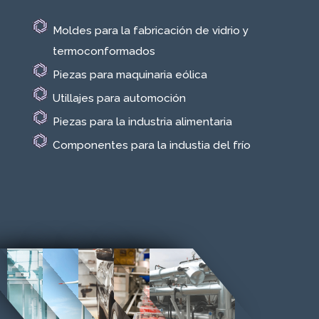
Moldes para la fabricación de vidrio y
termoconformados
Piezas para maquinaria eólica
Utillajes para automoción
Piezas para la industria alimentaria
Componentes para la industia del frío