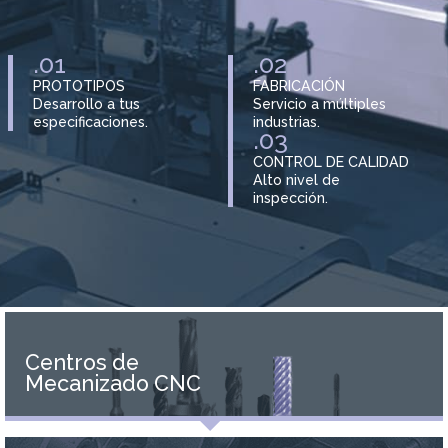
.01
.02
PROTOTIPOS
FABRICACIÓN
Desarrollo a tus
Servicio a múltiples
especificaciones.
industrias.
.03
CONTROL DE CALIDAD
Alto nivel de
inspección.
Centros de
Mecanizado CNC