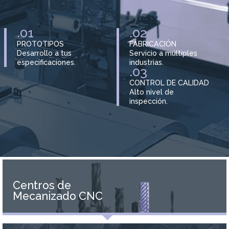
.01
.02
PROTOTIPOS
FABRICACIÓN
Desarrollo a tus
Servicio a múltiples
especificaciones.
industrias.
.03
CONTROL DE CALIDAD
Alto nivel de
inspección.
Centros de
Mecanizado CNC